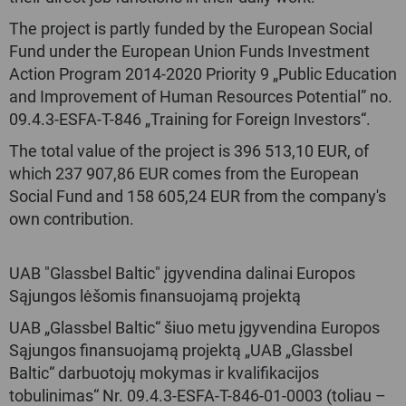
The project is partly funded by the European Social
Fund under the European Union Funds Investment
Action Program 2014-2020 Priority 9 „Public Education
and Improvement of Human Resources Potential” no.
09.4.3-ESFA-T-846 „Training for Foreign Investors“.
The total value of the project is 396 513,10 EUR, of
which 237 907,86 EUR comes from the European
Social Fund and 158 605,24 EUR from the company's
own contribution.
UAB "Glassbel Baltic" įgyvendina dalinai Europos
Sąjungos lėšomis finansuojamą projektą
UAB „Glassbel Baltic“ šiuo metu įgyvendina Europos
Sąjungos finansuojamą projektą „UAB „Glassbel
Baltic“ darbuotojų mokymas ir kvalifikacijos
tobulinimas“ Nr. 09.4.3-ESFA-T-846-01-0003 (toliau –