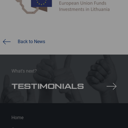
Back to News
What's next?
TESTIMONIALS
Home